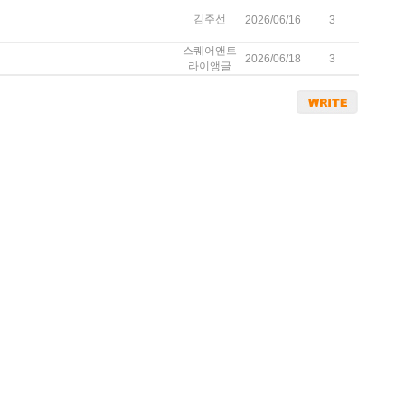
김주선
2026/06/16
3
스퀘어앤트
2026/06/18
3
라이앵글