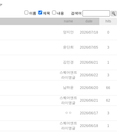
이름
제목
내용 검색어
name
date
hits
양지안
2026/07/18
0
윤단희
2026/07/05
3
김민경
2026/06/21
1
스퀘어앤트
2026/06/22
3
라이앵글
남하윤
2026/06/20
66
스퀘어앤트
2026/06/21
62
라이앵글
ㅇㅇ
2026/06/17
3
스퀘어앤트
2026/06/18
1
라이앵글