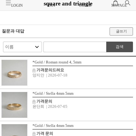
square and triangle
LOGIN
JOIN
ORDER
MYPAGE
질문과 대답
글쓰기
검색
*Gold / Roman round 4, 5mm
가격문의드려요
양지안
| 2026-07-18
*Gold / Stella 4mm 5mm
가격문의
윤단희
| 2026-07-05
*Gold / Stella 4mm 5mm
가격 문의