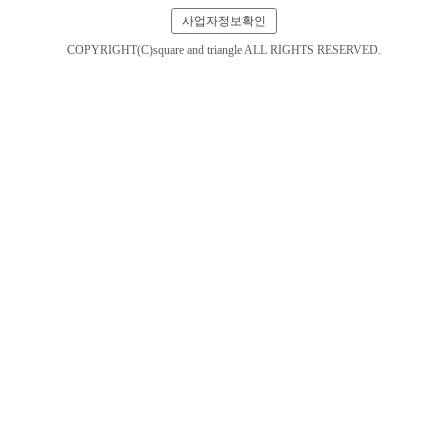
사업자정보확인
COPYRIGHT(C)square and triangle ALL RIGHTS RESERVED.