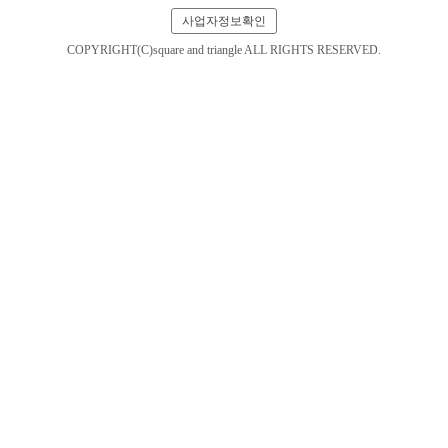
사업자정보확인
COPYRIGHT(C)square and triangle ALL RIGHTS RESERVED.