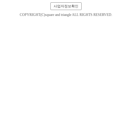
사업자정보확인
COPYRIGHT(C)square and triangle ALL RIGHTS RESERVED.