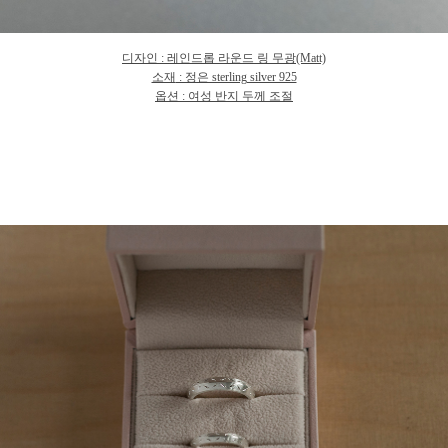
디자인
: 레인드롭 라운드 링 무
광
(Matt)
소재
: 정은 sterling silver 925
옵션 : 여성 반지 두께 조절