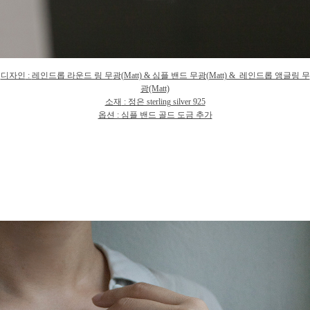
디자인
:
레인드롭 라운드 링 무
광
(Matt) &
심플 밴드 무광(Matt) & 레인드롭 앵글링 무
광(Matt)
소재
: 정은 sterling silver 925
옵션 : 심플 밴드 골드 도금 추가