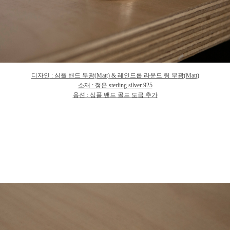
디자인
: 심플 밴드 무광(Matt) & 레인드롭 라운드 링 무
광
(Matt)
소재
: 정은 sterling silver 925
옵션 : 심플 밴드 골드 도금 추가