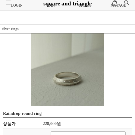
square and triangle
LOGIN
JOIN
ORDER
MYPAGE
silver rings
Raindrop round ring
상품가
228,000원