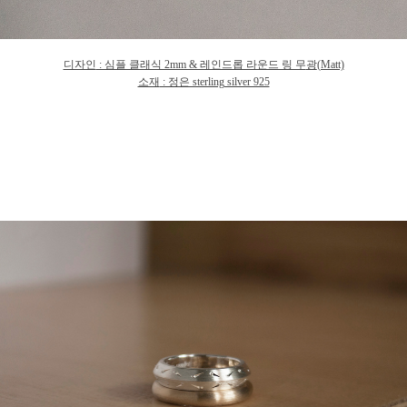
디자인
: 심플 클래식 2mm & 레인드롭 라운드 링 무
광
(Matt)
소재
: 정은 sterling silver 925