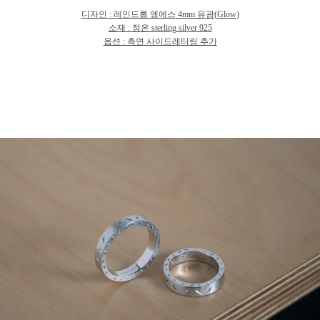
디자인
:
레인드롭 엠에스
4mm 유
광
(Glow)
소재
: 정은 sterling silver 925
옵션 : 측면 사이드레터링 추가