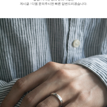
게시글 / 디엠
문의주시면
빠른
답변드리겠습니다.