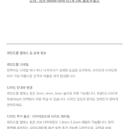
소재
: 정은 sterling silver 925 & 14K 옐로우골드