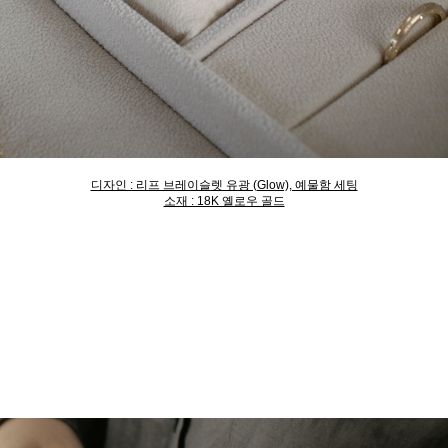
디자인 : 리프 브레이슬렛 유광 (Glow), 예물함 세팅
소재 : 18K 옐로우 골드