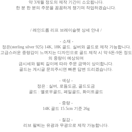
약 3개월 정도의 제작 기간이 소요됩니다.
한 분 한 분의 주문을 꼼꼼하게 챙기며 작업하겠습니다.
/ 레인드롭 리프 브레이슬렛 상세 안내 /
- 소재 -
정은(sterling silver 925) 14K, 18K 골드. 실버와 골드로 제작 가능합니다.
고급스러운 중량감이 느껴지는 디자인으로 골드 제작 시 약 6돈-9돈 정도
의 중량이 예상되며
금시세와 팔찌 길이에 따라 주문 금액이 상이합니다.
골드는 게시글 문의주시면 빠른 답변 드리겠습니다.
- 색상 -
정은 : 실버, 로듐도금, 골드도금
골드 : 옐로우골드, 페일골드, 화이트골드
- 중량 -
14K 골드 15.5cm 기준 26g
- 질감 -
리브 팔찌는 유광과 무광으로 제작 가능합니다.