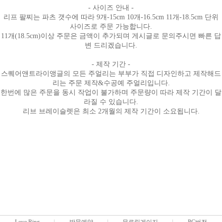
- 사이즈 안내 -
리프 팔찌는 파츠 갯수에 따라 9개-15cm 10개-16.5cm 11개-18.5cm 단위
사이즈로 주문 가능합니다.
11개(18.5cm)이상 주문은 금액이 추가되며 게시글로 문의주시면 빠른 답
변 드리겠습니다.
- 제작 기간 -
스퀘어앤트라이앵글의 모든 주얼리는 부부가 직접 디자인하고 제작해드
리는 주문 제작&수공예 주얼리입니다.
한번에 많은 주문을 동시 작업이 불가하며 주문량이 따라 제작 기간이 달
라질 수 있습니다.
리브 브레이슬렛은 최소 2개월의 제작 기간이 소요됩니다.
Love Ring
방문예약
무료링게이지
PC버전