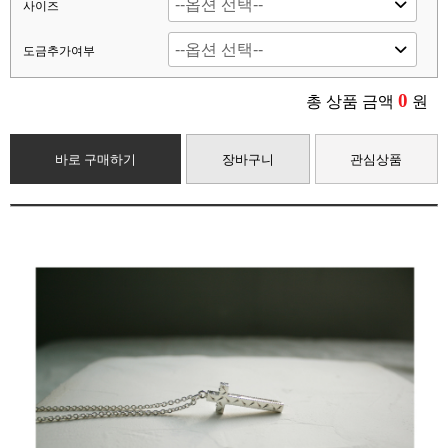
사이즈
도금추가여부
0
총 상품 금액
원
바로 구매하기
장바구니
관심상품