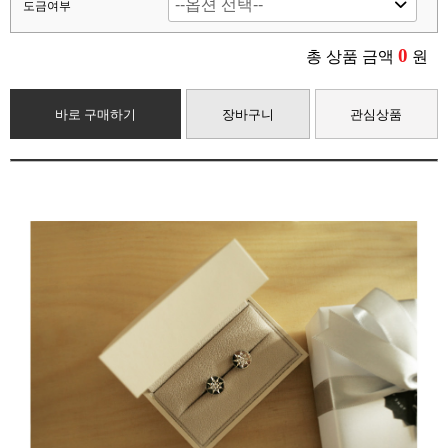
도금여부
0
총 상품 금액
원
바로 구매하기
장바구니
관심상품